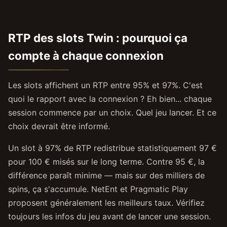
RTP des slots Twin : pourquoi ça
compte à chaque connexion
Les slots affichent un RTP entre 95% et 97%. C'est
quoi le rapport avec la connexion ? Eh bien... chaque
session commence par un choix. Quel jeu lancer. Et ce
choix devrait être informé.
Un slot à 97% de RTP redistribue statistiquement 97 €
pour 100 € misés sur le long terme. Contre 95 €, la
différence paraît minime — mais sur des milliers de
spins, ça s'accumule. NetEnt et Pragmatic Play
proposent généralement les meilleurs taux. Vérifiez
toujours les infos du jeu avant de lancer une session.