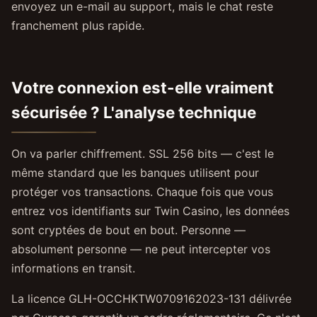
envoyez un e-mail au support, mais le chat reste
franchement plus rapide.
Votre connexion est-elle vraiment
sécurisée ? L'analyse technique
On va parler chiffrement. SSL 256 bits — c'est le
même standard que les banques utilisent pour
protéger vos transactions. Chaque fois que vous
entrez vos identifiants sur Twin Casino, les données
sont cryptées de bout en bout. Personne —
absolument personne — ne peut intercepter vos
informations en transit.
La licence GLH-OCCHKTW0709162023-131 délivrée