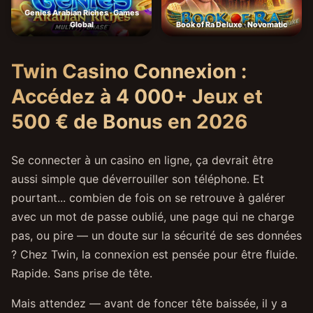
Genies Arabian Riches · Games
Global
Book of Ra Deluxe · Novomatic
Twin Casino Connexion :
Accédez à 4 000+ Jeux et
500 € de Bonus en 2026
Se connecter à un casino en ligne, ça devrait être
aussi simple que déverrouiller son téléphone. Et
pourtant... combien de fois on se retrouve à galérer
avec un mot de passe oublié, une page qui ne charge
pas, ou pire — un doute sur la sécurité de ses données
? Chez Twin, la connexion est pensée pour être fluide.
Rapide. Sans prise de tête.
Mais attendez — avant de foncer tête baissée, il y a