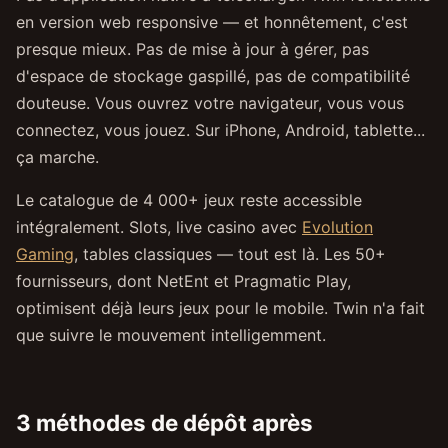
en version web responsive — et honnêtement, c'est
presque mieux. Pas de mise à jour à gérer, pas
d'espace de stockage gaspillé, pas de compatibilité
douteuse. Vous ouvrez votre navigateur, vous vous
connectez, vous jouez. Sur iPhone, Android, tablette...
ça marche.
Le catalogue de 4 000+ jeux reste accessible
intégralement. Slots, live casino avec
Evolution
Gaming
, tables classiques — tout est là. Les 50+
fournisseurs, dont NetEnt et Pragmatic Play,
optimisent déjà leurs jeux pour le mobile. Twin n'a fait
que suivre le mouvement intelligemment.
3 méthodes de dépôt après