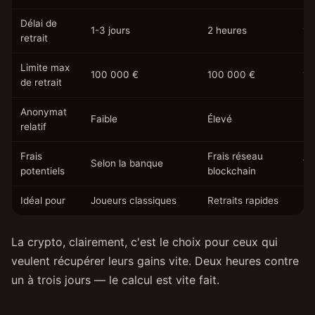
Délai de
1-3 jours
2 heures
1-
retrait
Limite max
100 000 €
100 000 €
10
de retrait
Anonymat
Faible
Élevé
M
relatif
Frais
Frais réseau
Selon la banque
Va
potentiels
blockchain
Idéal pour
Joueurs classiques
Retraits rapides
Dé
La crypto, clairement, c'est le choix pour ceux qui
veulent récupérer leurs gains vite. Deux heures contre
un à trois jours — le calcul est vite fait.