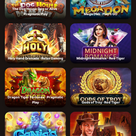
The Dog House Dog or Alive ·
Pragmatic Play
Mega Don · Play'n GO
Holy Hand Grenade · Relax Gaming
Midnight Romance · Red Tiger
Dragon Tiger Fortunes · Pragmatic
Play
Gods of Troy · Red Tiger