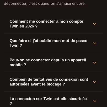
déconnecter, c'est quand on s'amuse encore.
Comment me connecter à mon compte
Twin en 2026 ?
Cliquez sur le bouton « Connexion » en haut à
Que faire si j'ai oublié mon mot de passe
droite du site. Saisissez votre adresse e-mail et
Twin ?
votre mot de passe créés lors de l'inscription. Si
vous avez activé l'authentification à deux
Utilisez l'option « Mot de passe oublié ? » sous
Peut-on se connecter depuis un appareil
facteurs, entrez également le code reçu par
le formulaire de connexion. Un lien de
mobile ?
SMS ou application.
réinitialisation sera envoyé à votre adresse e-
mail enregistrée dans les 2 minutes. Le lien reste
Absolument, la version responsive de Twin
Combien de tentatives de connexion sont
valide pendant 24 heures pour des raisons de
s'adapte à tous les écrans avec un temps de
autorisées avant le blocage ?
sécurité.
chargement de 1,2 seconde. Utilisez simplement
votre navigateur mobile préféré – aucune
Après 5 tentatives incorrectes consécutives,
La connexion sur Twin est-elle sécurisée
application native n'est requise. Vos identifiants
votre compte sera temporairement verrouillé
?