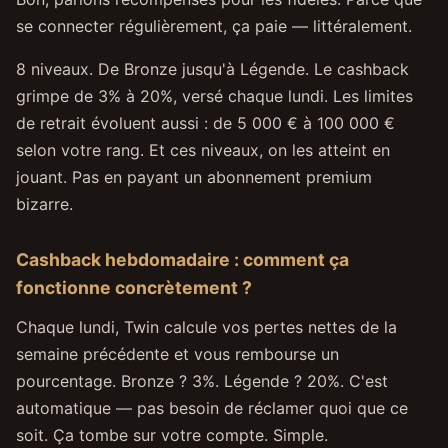
se connecter régulièrement, ça paie — littéralement.
8 niveaux. De Bronze jusqu'à Légende. Le cashback
grimpe de 3% à 20%, versé chaque lundi. Les limites
de retrait évoluent aussi : de 5 000 € à 100 000 €
selon votre rang. Et ces niveaux, on les atteint en
jouant. Pas en payant un abonnement premium
bizarre.
Cashback hebdomadaire : comment ça
fonctionne concrètement ?
Chaque lundi, Twin calcule vos pertes nettes de la
semaine précédente et vous rembourse un
pourcentage. Bronze ? 3%. Légende ? 20%. C'est
automatique — pas besoin de réclamer quoi que ce
soit. Ça tombe sur votre compte. Simple.