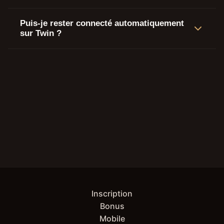
restent identiques à ceux de la version desktop.
pendant 30 minutes. Cette mesure protège vos
fonds contre les accès non autorisés. Pour
Toutes les sessions sont protégées par un
Puis-je rester connecté automatiquement
débloquer immédiatement, contactez le support
chiffrement SSL 256 bits, la norme bancaire
sur Twin ?
via chat disponible 24/7 avec un temps de
internationale. La plateforme détient la licence
réponse de 47 secondes.
GLH-OCCHKTW0709162023-131 délivrée à
Cochez l'option « Rester connecté » lors de
Curaçao. Chaque connexion est enregistrée
votre identification pour éviter de ressaisir vos
dans l'historique de votre compte pour
identifiants. La session reste active 7 jours sur
surveillance.
appareil privé. Pour votre sécurité, cette
fonction est automatiquement désactivée sur
les ordinateurs publics détectés par le système.
Inscription
Bonus
Mobile